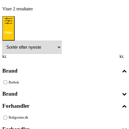
Sorteret
Viser 2 resultater
efter
seneste
Filter
kr.
kr.
Brand
Reebok
Brand
Forhandler
Boligcenter.dk