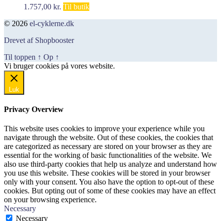
1.757,00
kr.
Til butik
© 2026
el-cyklerne.dk
Drevet af Shopbooster
Til toppen
↑
Op
↑
Vi bruger cookies på vores website.
Okay, jeg er med
Luk
Privacy Overview
This website uses cookies to improve your experience while you
navigate through the website. Out of these cookies, the cookies that
are categorized as necessary are stored on your browser as they are
essential for the working of basic functionalities of the website. We
also use third-party cookies that help us analyze and understand how
you use this website. These cookies will be stored in your browser
only with your consent. You also have the option to opt-out of these
cookies. But opting out of some of these cookies may have an effect
on your browsing experience.
Necessary
Necessary