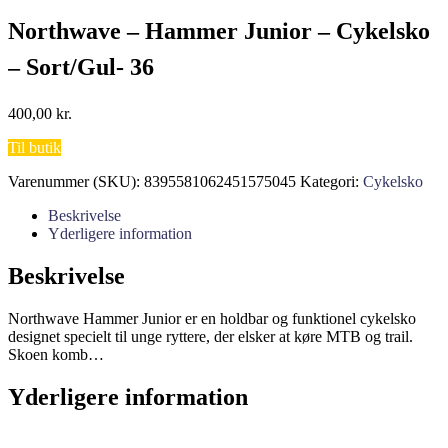
Northwave – Hammer Junior – Cykelsko
– Sort/Gul- 36
400,00
kr.
Til butik
Varenummer (SKU):
8395581062451575045
Kategori:
Cykelsko
Beskrivelse
Yderligere information
Beskrivelse
Northwave Hammer Junior er en holdbar og funktionel cykelsko
designet specielt til unge ryttere, der elsker at køre MTB og trail.
Skoen komb…
Yderligere information