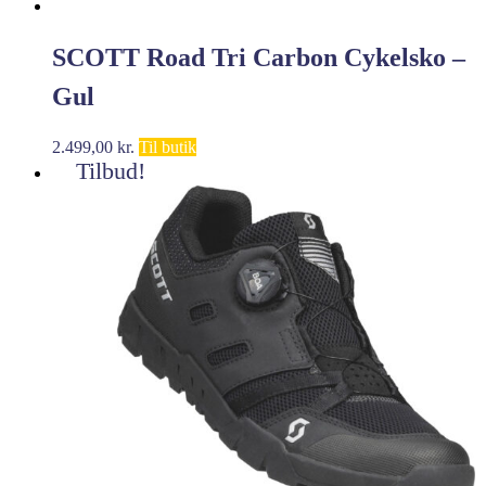
SCOTT Road Tri Carbon Cykelsko –
Gul
2.499,00
kr.
Til butik
Tilbud!