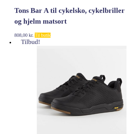
Tons Bar A til cykelsko, cykelbriller
og hjelm matsort
808,00
kr.
Til butik
Tilbud!