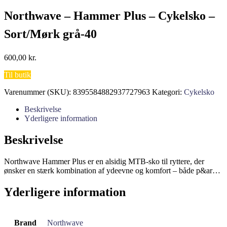
Northwave – Hammer Plus – Cykelsko –
Sort/Mørk grå-40
600,00
kr.
Til butik
Varenummer (SKU):
8395584882937727963
Kategori:
Cykelsko
Beskrivelse
Yderligere information
Beskrivelse
Northwave Hammer Plus er en alsidig MTB-sko til ryttere, der
ønsker en stærk kombination af ydeevne og komfort – både p&ar…
Yderligere information
Brand
Northwave