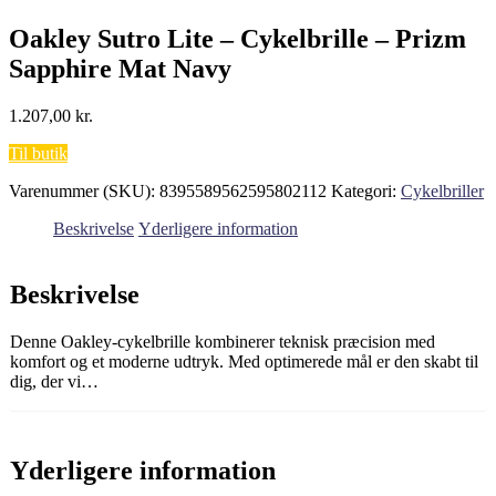
Oakley Sutro Lite – Cykelbrille – Prizm
Sapphire Mat Navy
1.207,00
kr.
Til butik
Varenummer (SKU):
8395589562595802112
Kategori:
Cykelbriller
Beskrivelse
Yderligere information
Beskrivelse
Denne Oakley-cykelbrille kombinerer teknisk præcision med
komfort og et moderne udtryk. Med optimerede mål er den skabt til
dig, der vi…
Yderligere information