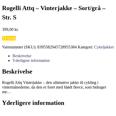
Rogelli Attq – Vinterjakke – Sort/grå –
Str. S
399,00
kr.
Til butik
Varenummer (SKU):
8395582945728955384
Kategori:
Cykeljakker
Beskrivelse
Yderligere information
Beskrivelse
Rogelli Attq Vinterjakke – den ultimative jakke til cykling i
vintermånederne, da den er foret med blødt fleece, som bidrager
me…
Yderligere information