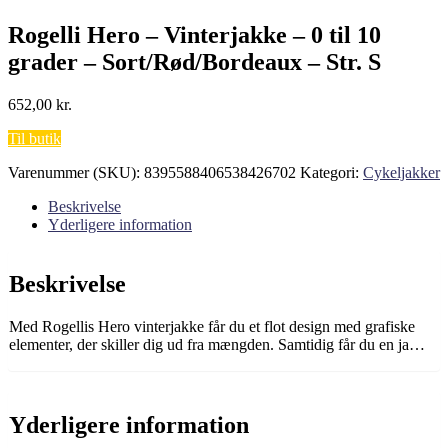
Rogelli Hero – Vinterjakke – 0 til 10
grader – Sort/Rød/Bordeaux – Str. S
652,00
kr.
Til butik
Varenummer (SKU):
8395588406538426702
Kategori:
Cykeljakker
Beskrivelse
Yderligere information
Beskrivelse
Med Rogellis Hero vinterjakke får du et flot design med grafiske
elementer, der skiller dig ud fra mængden. Samtidig får du en ja…
Yderligere information