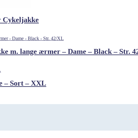
r Cykeljakke
e m. lange ærmer – Dame – Black – Str. 4
e – Sort – XXL