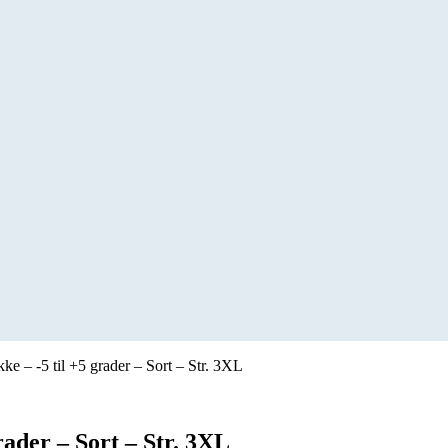
ke – -5 til +5 grader – Sort – Str. 3XL
rader – Sort – Str. 3XL