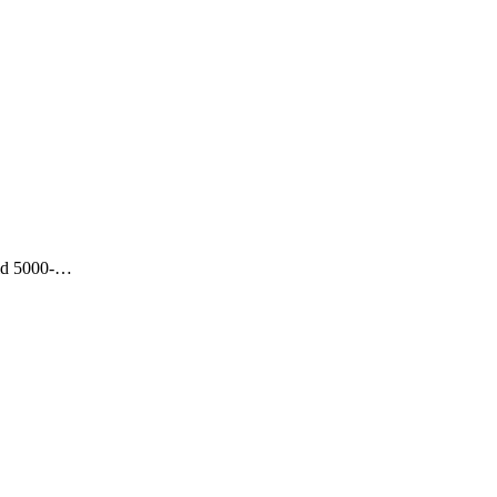
ield 5000-…