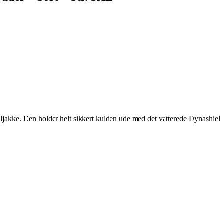
keljakke. Den holder helt sikkert kulden ude med det vatterede Dynash