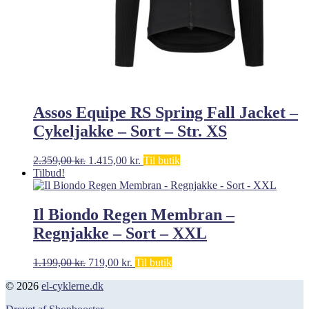
Assos Equipe RS Spring Fall Jacket –
Cykeljakke – Sort – Str. XS
Den
Den
2.359,00
kr.
1.415,00
kr.
Til butik
oprindelige
aktuelle
Tilbud!
pris
pris
var:
er:
2.359,00 kr..
1.415,00 kr..
Il Biondo Regen Membran –
Regnjakke – Sort – XXL
Den
Den
1.199,00
kr.
719,00
kr.
Til butik
oprindelige
aktuelle
© 2026
el-cyklerne.dk
pris
pris
var:
er: