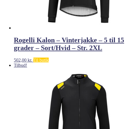
Rogelli Kalon – Vinterjakke – 5 til 15
grader – Sort/Hvid – Str. 2XL
502,00
kr.
Til butik
Tilbud!