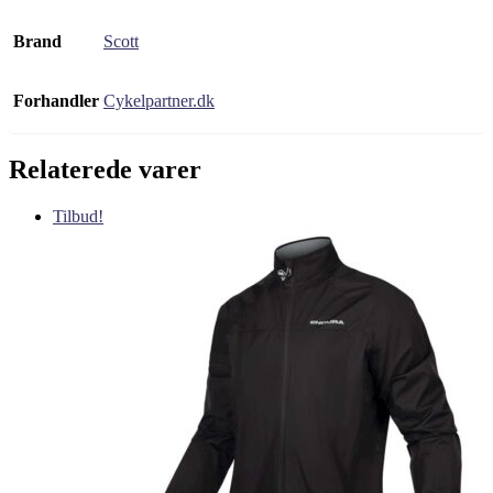
Brand
Scott
Forhandler
Cykelpartner.dk
Relaterede varer
Tilbud!