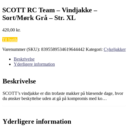
SCOTT RC Team – Vindjakke –
Sort/Mørk Grå – Str. XL
420,00
kr.
Til butik
Varenummer (SKU):
8395589534619644442
Kategori:
Cykeljakker
Beskrivelse
Yderligere information
Beskrivelse
SCOTT’s vindjakke er din trofaste makker på blæsende dage, hvor
du ønsker beskyttelse uden at gå på kompromis med ko…
Yderligere information