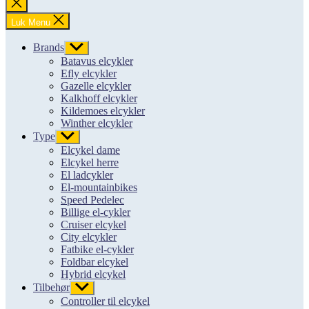
Luk
søgning
Luk Menu
Brands
Vis
undermenu
Batavus elcykler
Efly elcykler
Gazelle elcykler
Kalkhoff elcykler
Kildemoes elcykler
Winther elcykler
Type
Vis
undermenu
Elcykel dame
Elcykel herre
El ladcykler
El-mountainbikes
Speed Pedelec
Billige el-cykler
Cruiser elcykel
City elcykler
Fatbike el-cykler
Foldbar elcykel
Hybrid elcykel
Tilbehør
Vis
undermenu
Controller til elcykel