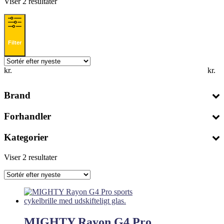
Sorteret
Viser 2 resultater
efter
seneste
Filter
kr.
kr.
Brand
Forhandler
Kategorier
Sorteret
Viser 2 resultater
efter
seneste
MIGHTY Rayon G4 Pro