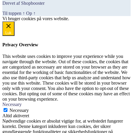
Drevet af Shopbooster
Til toppen
↑
Op
↑
Vi bruger cookies på vores website.
Okay, jeg er med
Luk
Privacy Overview
This website uses cookies to improve your experience while you
navigate through the website. Out of these cookies, the cookies that
are categorized as necessary are stored on your browser as they are
essential for the working of basic functionalities of the website. We
also use third-party cookies that help us analyze and understand how
you use this website. These cookies will be stored in your browser
only with your consent. You also have the option to opt-out of these
cookies. But opting out of some of these cookies may have an effect
on your browsing experience.
Necessary
Necessary
Altid aktiveret
Nødvendige cookies er absolut vigtige for, at webstedet fungerer
korrekt. Denne kategori inkluderer kun cookies, der sikrer
grundlæggende funktionaliteter og sikkerhedsfunktioner på