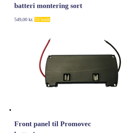
batteri montering sort
549,00
kr.
Til butik
Front panel til Promovec