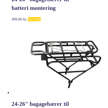
batteri montering
499,00
kr.
Til butik
24-26″ bagagebærer til