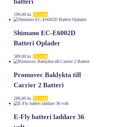
batteri
199,00
kr.
Til butik
Shimano EC-E6002D
Batteri Oplader
589,00
kr.
Til butik
Promovec Baklykta till
Carrier 2 Batteri
288,00
kr.
Til butik
E-Fly batteri laddare 36
volt