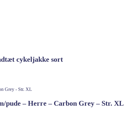
tæt cykeljakke sort
m/pude – Herre – Carbon Grey – Str. XL