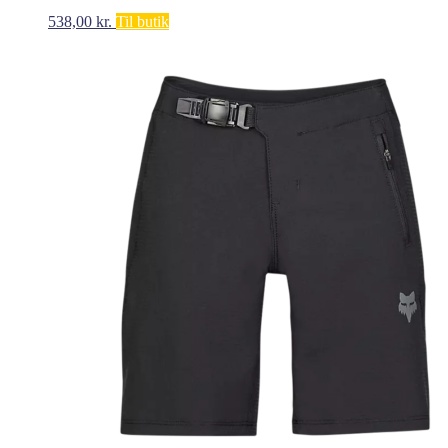
538,00
kr.
Til butik