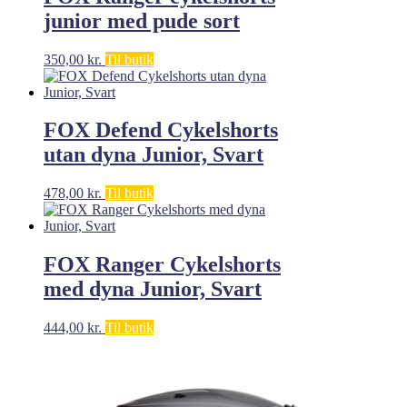
junior med pude sort
350,00
kr.
Til butik
FOX Defend Cykelshorts
utan dyna Junior, Svart
478,00
kr.
Til butik
FOX Ranger Cykelshorts
med dyna Junior, Svart
444,00
kr.
Til butik