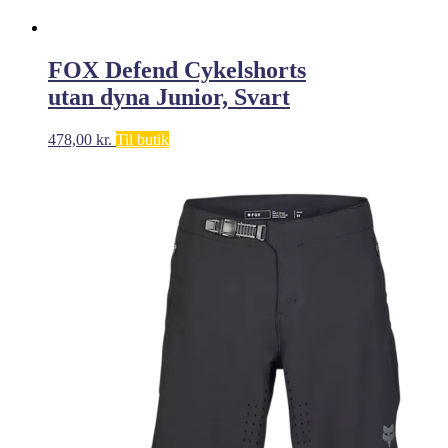
FOX Defend Cykelshorts
utan dyna Junior, Svart
478,00
kr.
Til butik