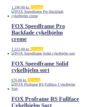
1.190,00
kr.
Til butik
FOX Speedframe Pro
Backfade cykelhjelm
creme
1.312,00
kr.
Til butik
FOX Speedframe Solid
cykelhjelm sort
676,00
kr.
Til butik
FOX Proframe RS Fullface
Cykelhjelm Sort