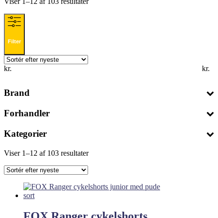
Sorteret
Viser 1–12 af 103 resultater
efter
seneste
Filter
kr.
kr.
Brand
Forhandler
Kategorier
Sorteret
Viser 1–12 af 103 resultater
efter
seneste
FOX Ranger cykelshorts