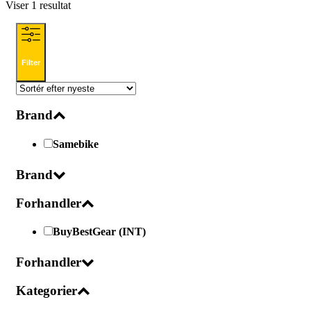
Viser 1 resultat
Filter
Brand
Samebike
Brand
Forhandler
BuyBestGear (INT)
Forhandler
Kategorier