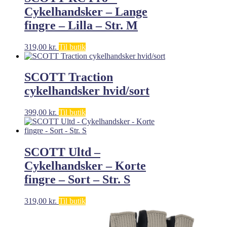
Cykelhandsker – Lange
fingre – Lilla – Str. M
319,00
kr.
Til butik
SCOTT Traction
cykelhandsker hvid/sort
399,00
kr.
Til butik
SCOTT Ultd –
Cykelhandsker – Korte
fingre – Sort – Str. S
319,00
kr.
Til butik