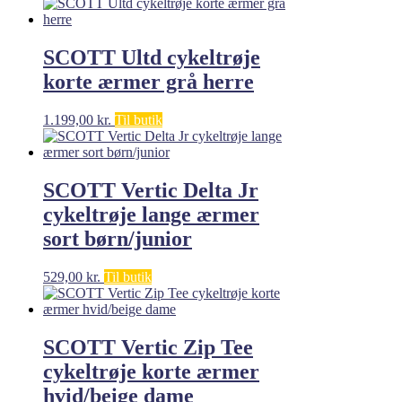
SCOTT Ultd cykeltrøje
korte ærmer grå herre
1.199,00
kr.
Til butik
SCOTT Vertic Delta Jr
cykeltrøje lange ærmer
sort børn/junior
529,00
kr.
Til butik
SCOTT Vertic Zip Tee
cykeltrøje korte ærmer
hvid/beige dame