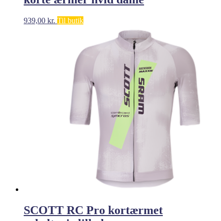
939,00
kr.
Til butik
SCOTT RC Pro kortærmet