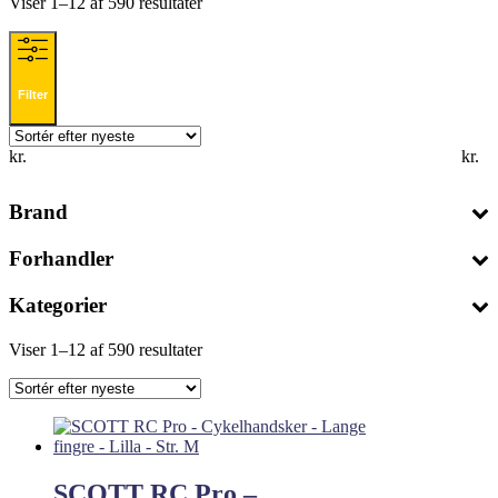
Sorteret
Viser 1–12 af 590 resultater
efter
seneste
Filter
kr.
kr.
Brand
Forhandler
Kategorier
Sorteret
Viser 1–12 af 590 resultater
efter
seneste
SCOTT RC Pro –