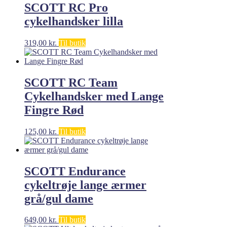
SCOTT RC Pro
cykelhandsker lilla
319,00
kr.
Til butik
SCOTT RC Team
Cykelhandsker med Lange
Fingre Rød
125,00
kr.
Til butik
SCOTT Endurance
cykeltrøje lange ærmer
grå/gul dame
649,00
kr.
Til butik