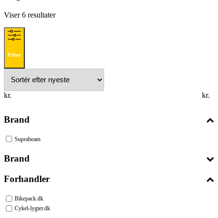
Sorteret
Viser 6 resultater
efter
seneste
Filter
kr.
kr.
Brand
Suprabeam
Brand
Forhandler
Bikepack.dk
Cykel-lygter.dk