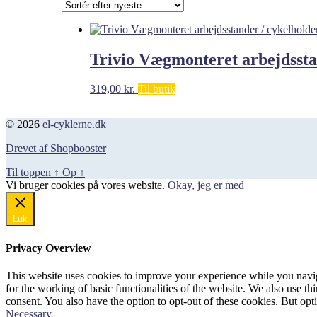
Trivio Vægmonteret arbejdsst
319,00
kr.
Til butik
© 2026
el-cyklerne.dk
Drevet af Shopbooster
Til toppen
↑
Op
↑
Vi bruger cookies på vores website.
Okay, jeg er med
Luk
Privacy Overview
This website uses cookies to improve your experience while you naviga
for the working of basic functionalities of the website. We also use t
consent. You also have the option to opt-out of these cookies. But op
Necessary