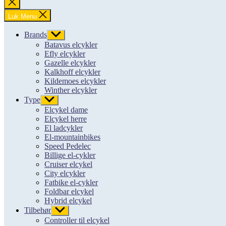
Luk
søgning
Luk Menu
Brands
Vis
undermenu
Batavus elcykler
Efly elcykler
Gazelle elcykler
Kalkhoff elcykler
Kildemoes elcykler
Winther elcykler
Type
Vis
undermenu
Elcykel dame
Elcykel herre
El ladcykler
El-mountainbikes
Speed Pedelec
Billige el-cykler
Cruiser elcykel
City elcykler
Fatbike el-cykler
Foldbar elcykel
Hybrid elcykel
Tilbehør
Vis
undermenu
Controller til elcykel