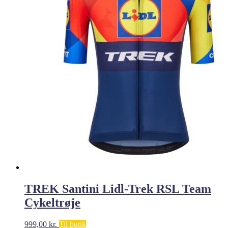
TREK Santini Lidl-Trek RSL Team
Cykeltrøje
999,00
kr.
Til butik