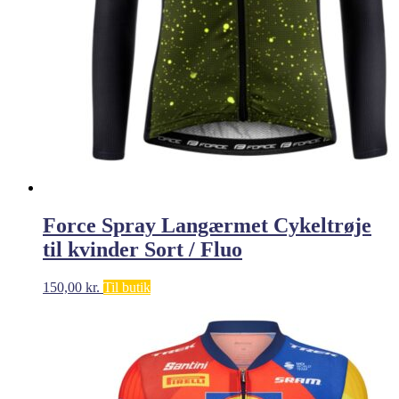
Force Spray Langærmet Cykeltrøje
til kvinder Sort / Fluo
150,00
kr.
Til butik