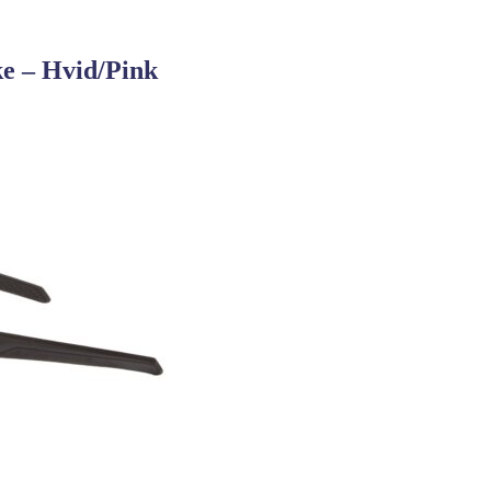
e – Hvid/Pink