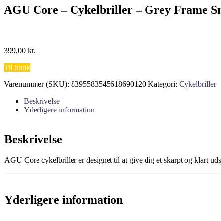
AGU Core – Cykelbriller – Grey Frame S
399,00
kr.
Til butik
Varenummer (SKU):
8395583545618690120
Kategori:
Cykelbriller
Beskrivelse
Yderligere information
Beskrivelse
AGU Core cykelbriller er designet til at give dig et skarpt og klart 
Yderligere information