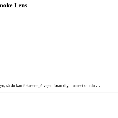
moke Lens
udsyn, så du kan fokusere på vejen foran dig – uanset om du …