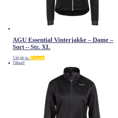
AGU Essential Vinterjakke – Dame –
Sort – Str. XL
539,00
kr.
Til butik
Tilbud!