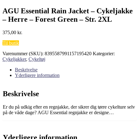
AGU Essential Rain Jacket – Cykeljakke
– Herre – Forest Green – Str. 2XL
375,00
kr.
Til butik
Varenummer (SKU):
8395587991157195420
Kategorier:
Cykeljakker
,
Cykeltøj
Beskrivelse
Yderligere information
Beskrivelse
Er du på udkig efter en regnjakke, der sikrer dig tørre cykelture selv
på de våde dage? AGU Essential regnjakke er designe…
Yderligere information