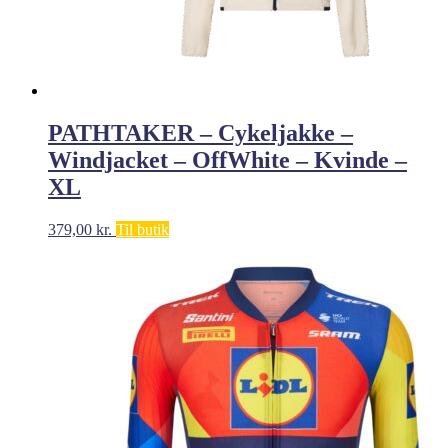
PATHTAKER – Cykeljakke –
Windjacket – OffWhite – Kvinde –
XL
379,00
kr.
Til butik