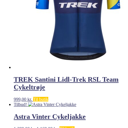
TREK Santini Lidl-Trek RSL Team
Cykeltrøje
999,00
kr.
Til butik
Tilbud!
Astra Vinter Cykeljakke