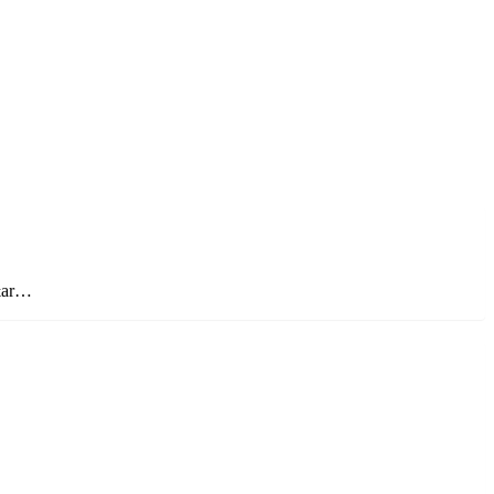
p&ar…