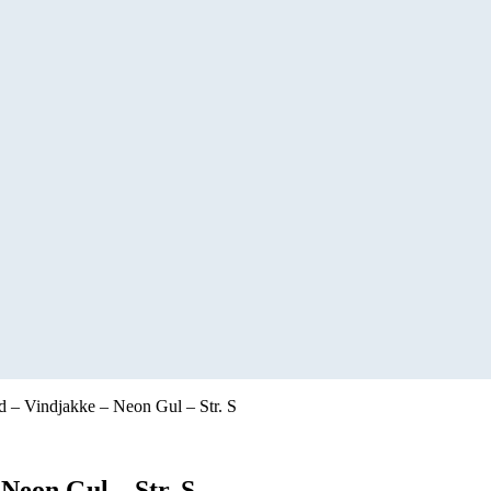
 – Vindjakke – Neon Gul – Str. S
Neon Gul – Str. S