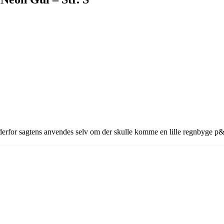
erfor sagtens anvendes selv om der skulle komme en lille regnbyge 