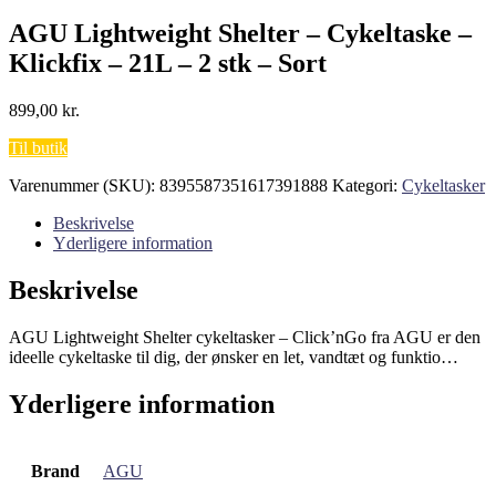
AGU Lightweight Shelter – Cykeltaske –
Klickfix – 21L – 2 stk – Sort
899,00
kr.
Til butik
Varenummer (SKU):
8395587351617391888
Kategori:
Cykeltasker
Beskrivelse
Yderligere information
Beskrivelse
AGU Lightweight Shelter cykeltasker – Click’nGo fra AGU er den
ideelle cykeltaske til dig, der ønsker en let, vandtæt og funktio…
Yderligere information
Brand
AGU