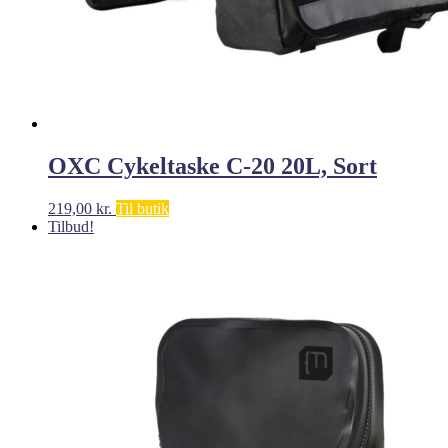
OXC Cykeltaske C-20 20L, Sort
219,00
kr.
Til butik
Tilbud!