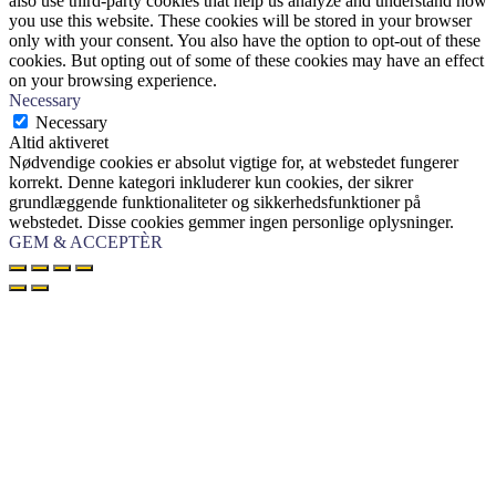
also use third-party cookies that help us analyze and understand how
you use this website. These cookies will be stored in your browser
only with your consent. You also have the option to opt-out of these
cookies. But opting out of some of these cookies may have an effect
on your browsing experience.
Necessary
Necessary
Altid aktiveret
Nødvendige cookies er absolut vigtige for, at webstedet fungerer
korrekt. Denne kategori inkluderer kun cookies, der sikrer
grundlæggende funktionaliteter og sikkerhedsfunktioner på
webstedet. Disse cookies gemmer ingen personlige oplysninger.
GEM & ACCEPTÈR