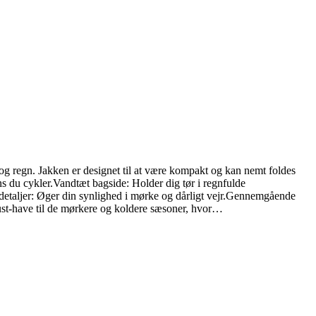
g regn. Jakken er designet til at være kompakt og kan nemt foldes
 du cykler.Vandtæt bagside: Holder dig tør i regnfulde
etaljer: Øger din synlighed i mørke og dårligt vejr.Gennemgående
ust-have til de mørkere og koldere sæsoner, hvor…