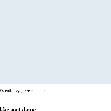
ssential regnjakke sort dame
kke sort dame