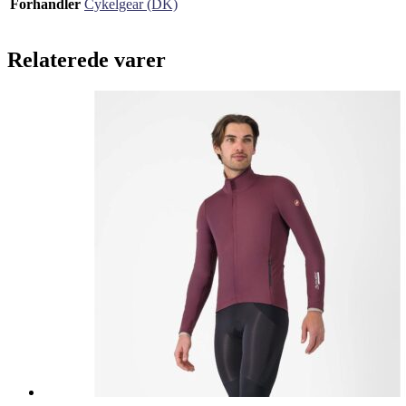
Forhandler
Cykelgear (DK)
Relaterede varer