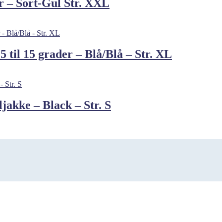
 – Sort-Gul Str. XXL
 til 15 grader – Blå/Blå – Str. XL
akke – Black – Str. S