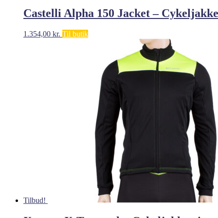
Castelli Alpha 150 Jacket – Cykeljakk
1.354,00
kr.
Til butik
Tilbud!