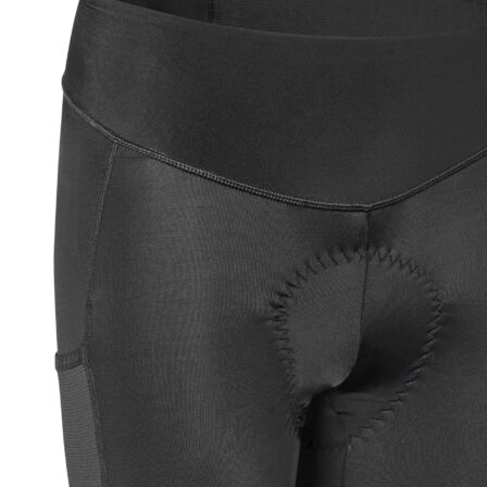
739,00 kr..
443,00 kr..