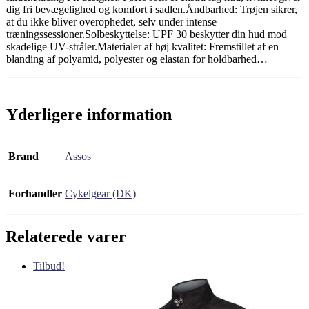
dig fri bevægelighed og komfort i sadlen.Åndbarhed: Trøjen sikrer,
at du ikke bliver overophedet, selv under intense
træningssessioner.Solbeskyttelse: UPF 30 beskytter din hud mod
skadelige UV-stråler.Materialer af høj kvalitet: Fremstillet af en
blanding af polyamid, polyester og elastan for holdbarhed…
Yderligere information
Brand
Assos
Forhandler
Cykelgear (DK)
Relaterede varer
Tilbud!