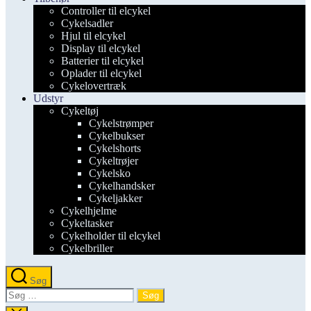
Controller til elcykel
Cykelsadler
Hjul til elcykel
Display til elcykel
Batterier til elcykel
Oplader til elcykel
Cykelovertræk
Udstyr
Cykeltøj
Cykelstrømper
Cykelbukser
Cykelshorts
Cykeltrøjer
Cykelsko
Cykelhandsker
Cykeljakker
Cykelhjelme
Cykeltasker
Cykelholder til elcykel
Cykelbriller
Søg
Søg
efter: