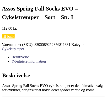
Assos Spring Fall Socks EVO –
Cykelstrømper – Sort – Str. I
112,00
kr.
Til butik
Varenummer (SKU):
8395589252876811331
Kategori:
Cykelstrømper
Beskrivelse
Yderligere information
Beskrivelse
Assos Spring Fall Socks EVO cykelstrømper er det ultimative valg
for cyklister, der ønsker at holde deres fødder varme og komf…