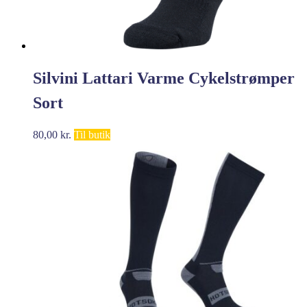
Silvini Lattari Varme Cykelstrømper
Sort
80,00
kr.
Til butik