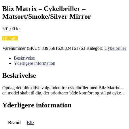
Bliz Matrix – Cykelbriller –
Matsort/Smoke/Silver Mirror
591,00
kr.
Til butik
Varenummer (SKU):
8395581628324161763
Kategori:
Cykelbriller
Beskrivelse
Yderligere information
Beskrivelse
Opdag det ultimative valg inden for cykelbriller med Bliz Matrix –
en model skabt til dig, der prioriterer både komfort og stil på cyke…
Yderligere information
Brand
Bliz