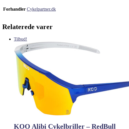
Forhandler
Cykelpartner.dk
Relaterede varer
Tilbud!
KOO Alibi Cykelbriller – RedBull