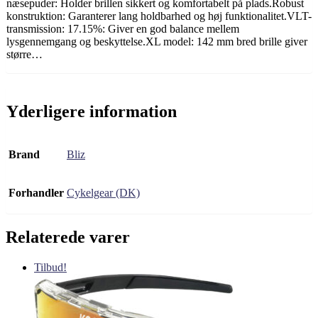
næsepuder: Holder brillen sikkert og komfortabelt på plads.Robust
konstruktion: Garanterer lang holdbarhed og høj funktionalitet.VLT-
transmission: 17.15%: Giver en god balance mellem
lysgennemgang og beskyttelse.XL model: 142 mm bred brille giver
større…
Yderligere information
Brand
Bliz
Forhandler
Cykelgear (DK)
Relaterede varer
Tilbud!