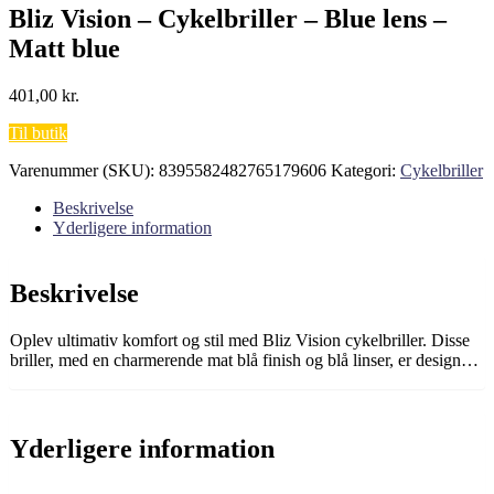
Bliz Vision – Cykelbriller – Blue lens –
Matt blue
401,00
kr.
Til butik
Varenummer (SKU):
8395582482765179606
Kategori:
Cykelbriller
Beskrivelse
Yderligere information
Beskrivelse
Oplev ultimativ komfort og stil med Bliz Vision cykelbriller. Disse
briller, med en charmerende mat blå finish og blå linser, er design…
Yderligere information