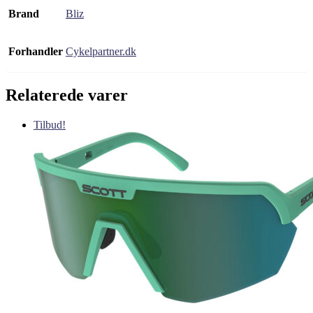
Brand
Bliz
Forhandler
Cykelpartner.dk
Relaterede varer
Tilbud!