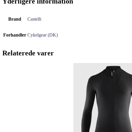
Yderligere information
Brand
Castelli
Forhandler
Cykelgear (DK)
Relaterede varer