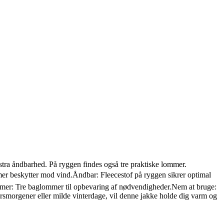
 ekstra åndbarhed. På ryggen findes også tre praktiske lommer.
eskytter mod vind.Åndbar: Fleecestof på ryggen sikrer optimal
ommer: Tre baglommer til opbevaring af nødvendigheder.Nem at bruge:
morgener eller milde vinterdage, vil denne jakke holde dig varm og