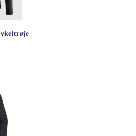
ykeltrøje