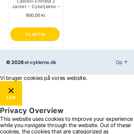
Castelli Entrata 2
Jacket – Cykeljakke –
Belgian Blue – M
800,00
kr.
TIL BUTIK
© 2026
el-cyklerne.dk
Op
↑
Vi bruger cookies på vores website.
Okay, jeg er med
LUK
Privacy Overview
This website uses cookies to improve your experience
while you navigate through the website. Out of these
cookies, the cookies that are categorized as