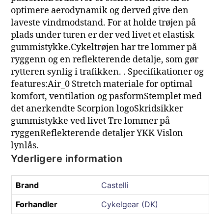
optimere aerodynamik og derved give den
laveste vindmodstand. For at holde trøjen på
plads under turen er der ved livet et elastisk
gummistykke.Cykeltrøjen har tre lommer på
ryggenn og en reflekterende detalje, som gør
rytteren synlig i trafikken. . Specifikationer og
features:Air_0 Stretch materiale for optimal
komfort, ventilation og pasformStemplet med
det anerkendte Scorpion logoSkridsikker
gummistykke ved livet Tre lommer på
ryggenReflekterende detaljer YKK Vislon
lynlås.
Yderligere information
Brand
Castelli
Forhandler
Cykelgear (DK)