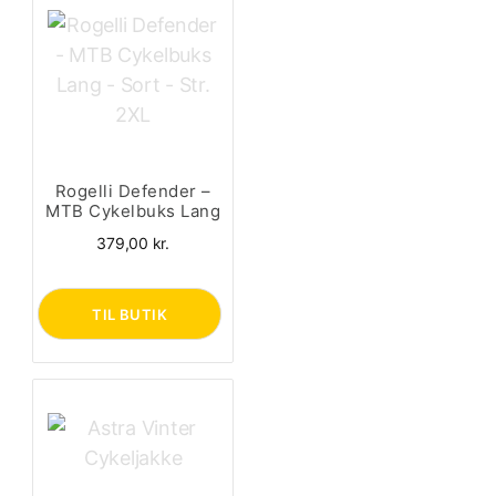
Rogelli Defender –
MTB Cykelbuks Lang
– Sort – Str. 2XL
379,00
kr.
TIL BUTIK