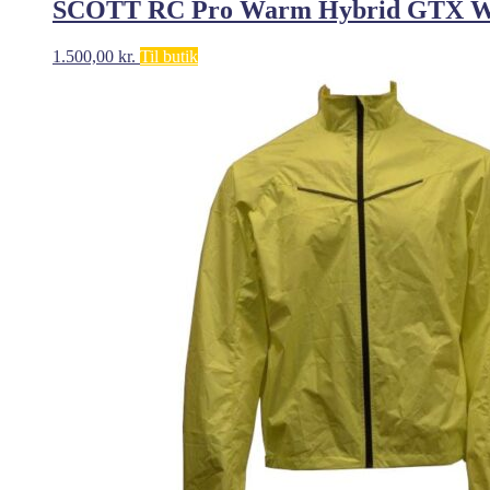
SCOTT RC Pro Warm Hybrid GTX WS J
1.500,00
kr.
Til butik