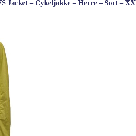
acket – Cykeljakke – Herre – Sort – X