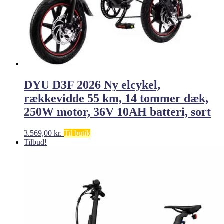
DYU D3F 2026 Ny elcykel,
rækkevidde 55 km, 14 tommer dæk,
250W motor, 36V 10AH batteri, sort
3.569,00
kr.
Til butik
Tilbud!