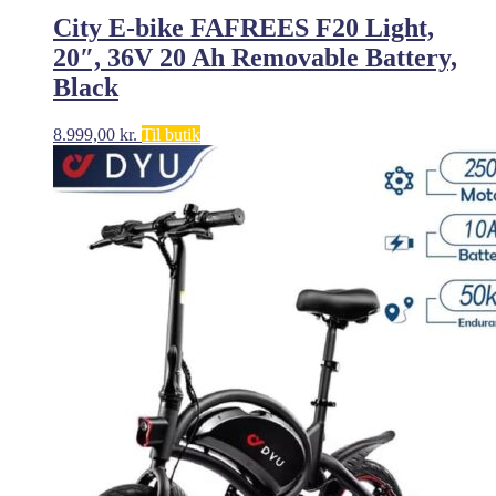
City E-bike FAFREES F20 Light,
20″, 36V 20 Ah Removable Battery,
Black
8.999,00
kr.
Til butik