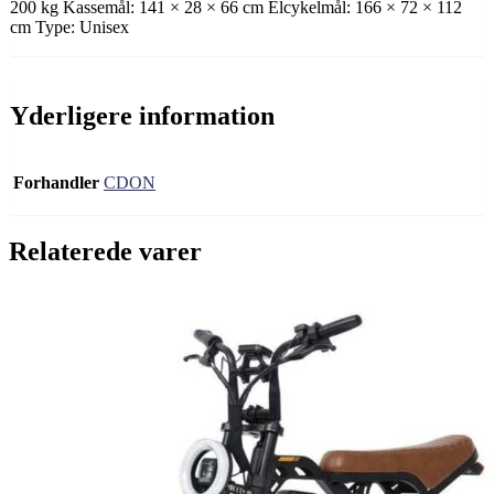
200 kg Kassemål: 141 × 28 × 66 cm Elcykelmål: 166 × 72 × 112
cm Type: Unisex
Yderligere information
Forhandler
CDON
Relaterede varer