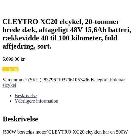
CLEYTRO XC20 elcykel, 20-tommer
brede dæk, aftageligt 48V 15,6Ah batteri,
rækkevidde 40 til 100 kilometer, fuld
affjedring, sort.
6.699,00
kr.
Til butik
Varenummer (SKU):
8379611937961057436
Kategori:
Foldbar
elcykel
Beskrivelse
Yderligere information
Beskrivelse
[500W børsteløs motor]CLEYTRO XC20 elcyklen har en 500W