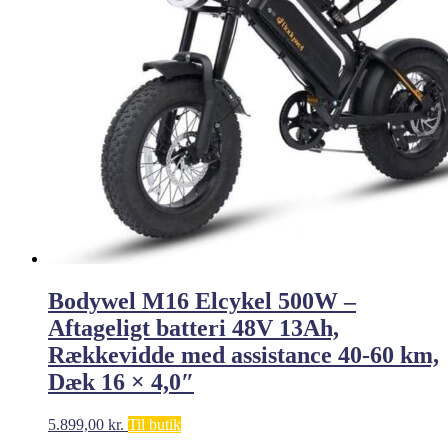
Bodywel M16 Elcykel 500W –
Aftageligt batteri 48V 13Ah,
Rækkevidde med assistance 40-60 km,
Dæk 16 × 4,0″
5.899,00
kr.
Til butik