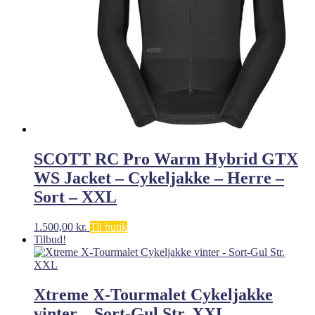
SCOTT RC Pro Warm Hybrid GTX
WS Jacket – Cykeljakke – Herre –
Sort – XXL
1.500,00
kr.
Til butik
Tilbud!
Xtreme X-Tourmalet Cykeljakke
vinter – Sort-Gul Str. XXL