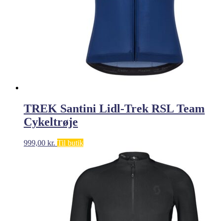
TREK Santini Lidl-Trek RSL Team
Cykeltrøje
999,00
kr.
Til butik