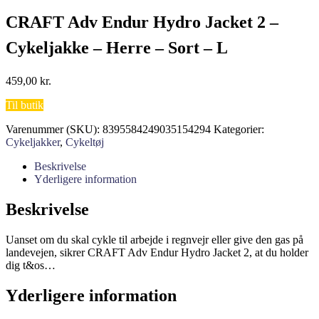
CRAFT Adv Endur Hydro Jacket 2 –
Cykeljakke – Herre – Sort – L
459,00
kr.
Til butik
Varenummer (SKU):
8395584249035154294
Kategorier:
Cykeljakker
,
Cykeltøj
Beskrivelse
Yderligere information
Beskrivelse
Uanset om du skal cykle til arbejde i regnvejr eller give den gas på
landevejen, sikrer CRAFT Adv Endur Hydro Jacket 2, at du holder
dig t&os…
Yderligere information