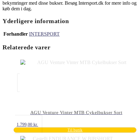
bekymringer med disse bukser. Besøg Intersport.dk for mere info og
køb dem i dag.
Yderligere information
Forhandler
INTERSPORT
Relaterede varer
AGU Venture Vinter MTB Cykelbukser Sort
1.799,00
kr.
Til butik