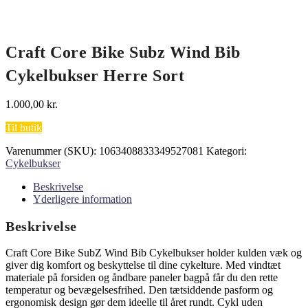
Craft Core Bike Subz Wind Bib
Cykelbukser Herre Sort
1.000,00
kr.
Til butik
Varenummer (SKU):
1063408833349527081
Kategori:
Cykelbukser
Beskrivelse
Yderligere information
Beskrivelse
Craft Core Bike SubZ Wind Bib Cykelbukser holder kulden væk og
giver dig komfort og beskyttelse til dine cykelture. Med vindtæt
materiale på forsiden og åndbare paneler bagpå får du den rette
temperatur og bevægelsesfrihed. Den tætsiddende pasform og
ergonomisk design gør dem ideelle til året rundt. Cykl uden