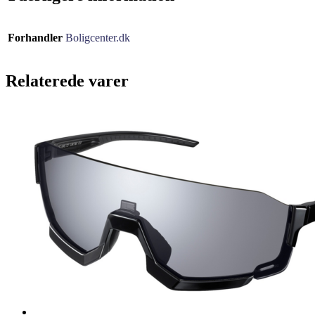
Forhandler
Boligcenter.dk
Relaterede varer