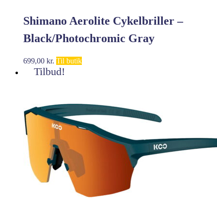
Shimano Aerolite Cykelbriller –
Black/Photochromic Gray
699,00
kr.
Til butik
Tilbud!