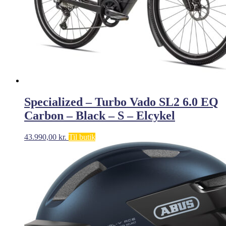
Specialized – Turbo Vado SL2 6.0 EQ
Carbon – Black – S – Elcykel
43.990,00
kr.
Til butik