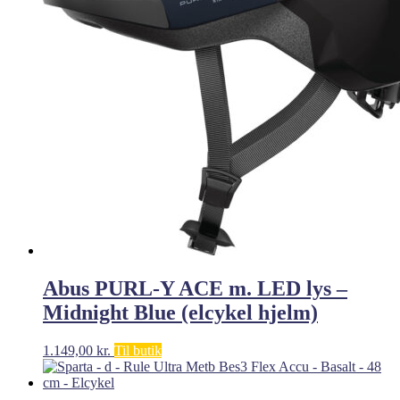
Abus PURL-Y ACE m. LED lys –
Midnight Blue (elcykel hjelm)
1.149,00
kr.
Til butik