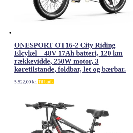
ONESPORT OT16-2 City Riding
Elcykel – 48V 17Ah batteri, 120 km
rækkevidde, 250W motor, 3
køretilstande, foldbar, let og bærbar.
5.522,00
kr.
Til butik