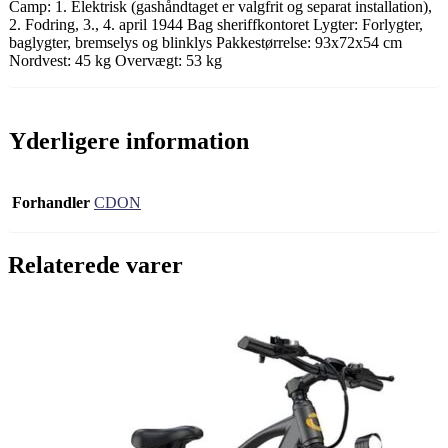
Camp: 1. Elektrisk (gashåndtaget er valgfrit og separat installation),
2. Fodring, 3., 4. april 1944 Bag sheriffkontoret Lygter: Forlygter,
baglygter, bremselys og blinklys Pakkestørrelse: 93x72x54 cm
Nordvest: 45 kg Overvægt: 53 kg
Yderligere information
Forhandler
CDON
Relaterede varer