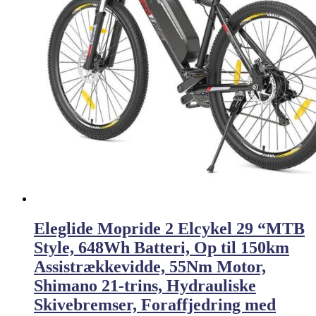
Eleglide Mopride 2 Elcykel 29 “MTB
Style, 648Wh Batteri, Op til 150km
Assistrækkevidde, 55Nm Motor,
Shimano 21-trins, Hydrauliske
Skivebremser, Foraffjedring med