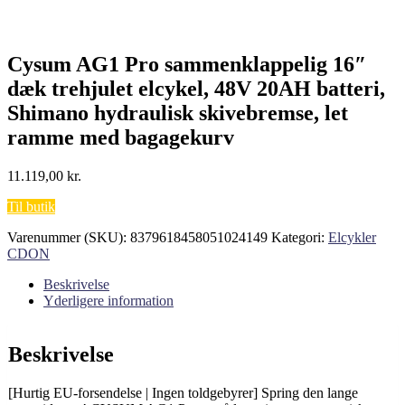
Cysum AG1 Pro sammenklappelig 16″
dæk trehjulet elcykel, 48V 20AH batteri,
Shimano hydraulisk skivebremse, let
ramme med bagagekurv
11.119,00
kr.
Til butik
Varenummer (SKU):
8379618458051024149
Kategori:
Elcykler
CDON
Beskrivelse
Yderligere information
Beskrivelse
[Hurtig EU-forsendelse | Ingen toldgebyrer] Spring den lange