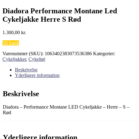
Diadora Performance Montane Led
Cykeljakke Herre S Rød
1.300,00
kr.
Til butik
Varenummer (SKU):
1063402383073536386
Kategorier:
Cykeljakker
,
Cykeltøj
Beskrivelse
Yderligere information
Beskrivelse
Diadora – Performance Montane LED Cykeljakke – Herre – S –
Rød
Yderligere information