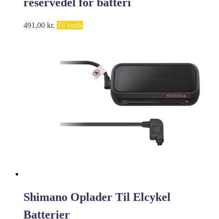
reservedel för batteri
491,00
kr.
Til butik
Shimano Oplader Til Elcykel
Batterier