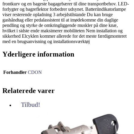
frontkurv og en bageste bagagebærer til dine transportbehov. LED-
forlygter og bagreflektor forbedrer udsynet. Batteriindikatorlampe
viser resterende opladning 3 arbejdstilstande Du kan bruge
gashåndtag eller pedalassistent til at imødekomme din daglige
pendling og styrke de omkringliggende muskler på dine knæ,
hvilket i sidste ende maksimerer mobiliteten Nem installation og
sikkerhed Elcyklen kommer allerede for det meste færdigmonteret
med en brugsanvisning og installationsværktøj
Yderligere information
Forhandler
CDON
Relaterede varer
Tilbud!