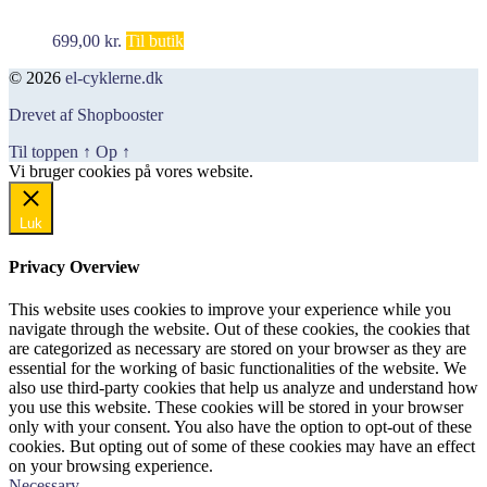
699,00
kr.
Til butik
© 2026
el-cyklerne.dk
Drevet af Shopbooster
Til toppen
↑
Op
↑
Vi bruger cookies på vores website.
Okay, jeg er med
Luk
Privacy Overview
This website uses cookies to improve your experience while you
navigate through the website. Out of these cookies, the cookies that
are categorized as necessary are stored on your browser as they are
essential for the working of basic functionalities of the website. We
also use third-party cookies that help us analyze and understand how
you use this website. These cookies will be stored in your browser
only with your consent. You also have the option to opt-out of these
cookies. But opting out of some of these cookies may have an effect
on your browsing experience.
Necessary