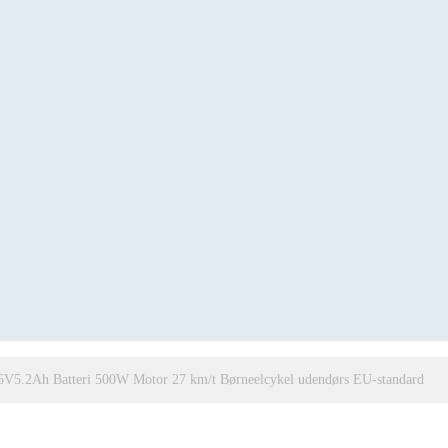
36V5.2Ah Batteri 500W Motor 27 km/t Børneelcykel udendørs EU-standard