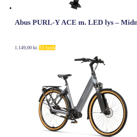
Abus PURL-Y ACE m. LED lys – Midnig
1.149,00
kr.
Til butik