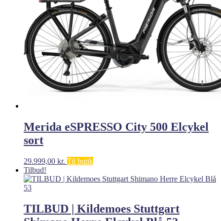
Merida eSPRESSO City 500 Elcykel
sort
29.999,00
kr.
Til butik
Tilbud!
TILBUD | Kildemoes Stuttgart