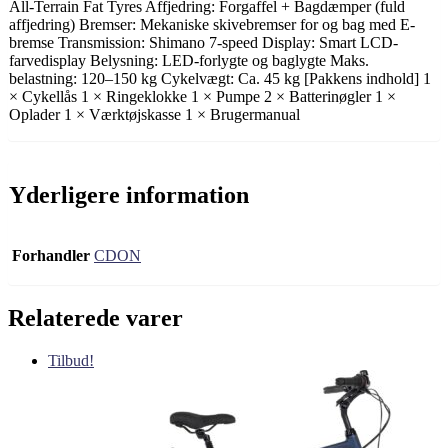
All-Terrain Fat Tyres Affjedring: Forgaffel + Bagdæmper (fuld
affjedring) Bremser: Mekaniske skivebremser for og bag med E-
bremse Transmission: Shimano 7-speed Display: Smart LCD-
farvedisplay Belysning: LED-forlygte og baglygte Maks.
belastning: 120–150 kg Cykelvægt: Ca. 45 kg [Pakkens indhold] 1
× Cykellås 1 × Ringeklokke 1 × Pumpe 2 × Batterinøgler 1 ×
Oplader 1 × Værktøjskasse 1 × Brugermanual
Yderligere information
Forhandler
CDON
Relaterede varer
Tilbud!