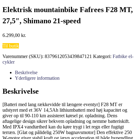
Elektrisk mountainbike Fafrees F28 MT,
27,5″, Shimano 21-speed
6.299,00
kr.
Til butik
Varenummer (SKU):
8379612053439847121
Kategori:
Fatbike el-
cykler
Beskrivelse
Yderligere information
Beskrivelse
[Batteri med lang rækkevidde til længere eventyr] F28 MT er
udstyret med et 36V 14,5Ah lithiumbatteri med høj kapacitet og
giver op til 90-110 km assisteret kørsel pr. opladning. Dens
aftagelige design sikrer bekvem opladning og nemme batteriskift.
Med IPX4 vandtæthed kan du køre trygt i let regn eller fugtigt
terræn. [Glat og pålidelig 250W bagnavsmotor] Den effektive 250
W-motor giver stabil kraft og jævn acceleration til både bypendling