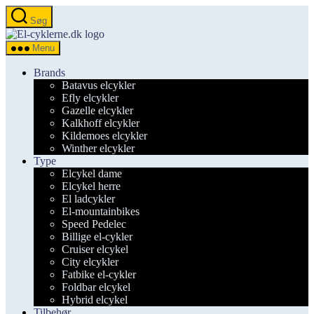
Spring
Søg
til
el-
indholdet
cyklerne.dk
Menu
Brands
Batavus elcykler
Efly elcykler
Gazelle elcykler
Kalkhoff elcykler
Kildemoes elcykler
Winther elcykler
Type
Elcykel dame
Elcykel herre
El ladcykler
El-mountainbikes
Speed Pedelec
Billige el-cykler
Cruiser elcykel
City elcykler
Fatbike el-cykler
Foldbar elcykel
Hybrid elcykel
Tilbehør