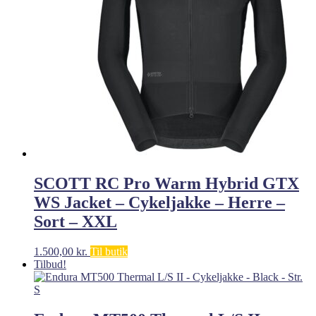
SCOTT RC Pro Warm Hybrid GTX
WS Jacket – Cykeljakke – Herre –
Sort – XXL
1.500,00
kr.
Til butik
Tilbud!