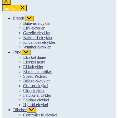
Luk
søgning
Luk Menu
Brands
Vis
undermenu
Batavus elcykler
Efly elcykler
Gazelle elcykler
Kalkhoff elcykler
Kildemoes elcykler
Winther elcykler
Type
Vis
undermenu
Elcykel dame
Elcykel herre
El ladcykler
El-mountainbikes
Speed Pedelec
Billige el-cykler
Cruiser elcykel
City elcykler
Fatbike el-cykler
Foldbar elcykel
Hybrid elcykel
Tilbehør
Vis
undermenu
Controller til elcykel