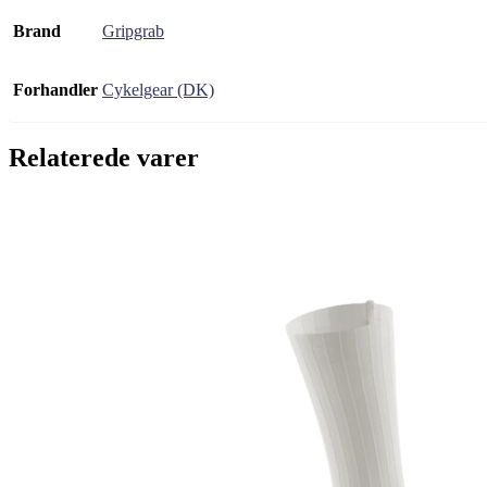
Brand
Gripgrab
Forhandler
Cykelgear (DK)
Relaterede varer