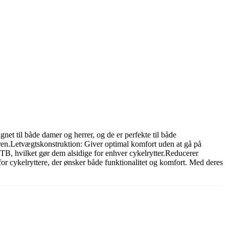
 til både damer og herrer, og de er perfekte til både
ren.Letvægtskonstruktion: Giver optimal komfort uden at gå på
B, hvilket gør dem alsidige for enhver cykelrytter.Reducerer
or cykelryttere, der ønsker både funktionalitet og komfort. Med deres