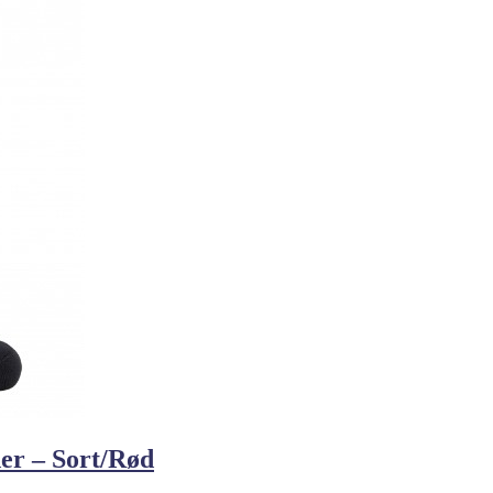
der – Sort/Rød