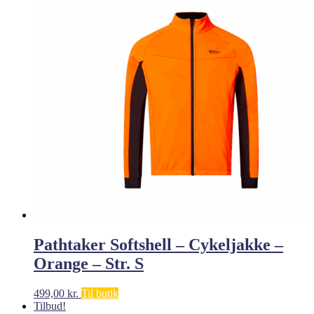
Pathtaker Softshell – Cykeljakke –
Orange – Str. S
499,00
kr.
Til butik
Tilbud!