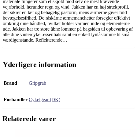
materiale fungerer som et skjold mod selv de mest krævende
vejrforhold, herunder regn og vind. Jakken har en høj strækprofil,
der sikrer en tæt og behagelig pasform, mens ærmerne giver fuld
bevægelsesfrihed. De råskårne ærmemanchetter forsegler effektivt
omkring dine håndled, hvilket holder varmen inde og elementerne
ude. Jakken har tre store åbne lommer på bagsiden til opbevaring af
alle dine vintercykel-essentials samt en enkelt lynlåslomme til små
værdigenstande. Reflekterende…
Yderligere information
Brand
Gripgrab
Forhandler
Cykelgear (DK)
Relaterede varer