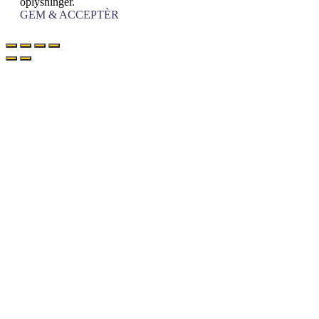
oplysninger.
GEM & ACCEPTÈR