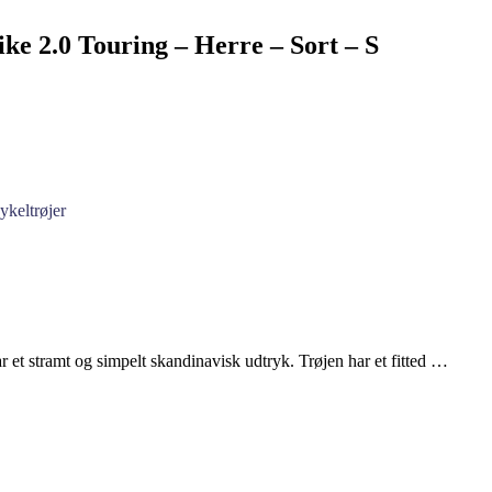
ke 2.0 Touring – Herre – Sort – S
ykeltrøjer
 et stramt og simpelt skandinavisk udtryk. Trøjen har et fitted …