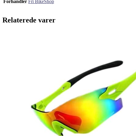
Forhandler
Fri BikeShop
Relaterede varer