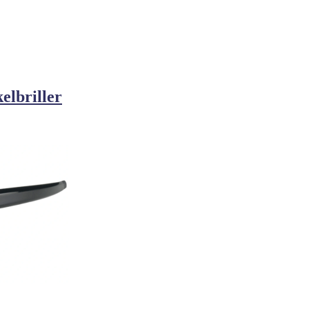
elbriller