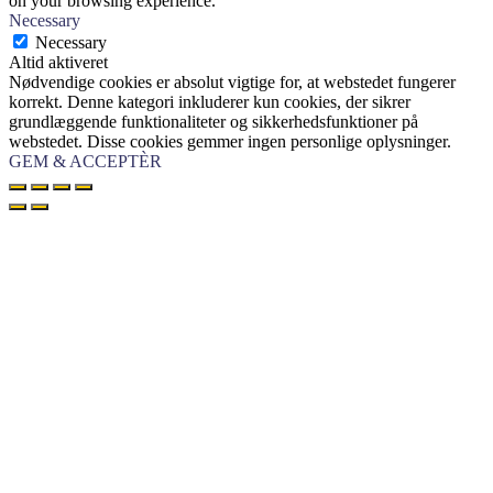
on your browsing experience.
Necessary
Necessary
Altid aktiveret
Nødvendige cookies er absolut vigtige for, at webstedet fungerer
korrekt. Denne kategori inkluderer kun cookies, der sikrer
grundlæggende funktionaliteter og sikkerhedsfunktioner på
webstedet. Disse cookies gemmer ingen personlige oplysninger.
GEM & ACCEPTÈR