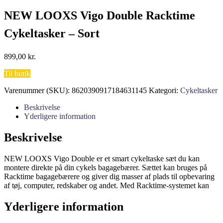
NEW LOOXS Vigo Double Racktime
Cykeltasker – Sort
899,00
kr.
Til butik
Varenummer (SKU):
8620390917184631145
Kategori:
Cykeltasker
Beskrivelse
Yderligere information
Beskrivelse
NEW LOOXS Vigo Double er et smart cykeltaske sæt du kan
montere direkte på din cykels bagagebærer. Sættet kan bruges på
Racktime bagagebærere og giver dig masser af plads til opbevaring
af tøj, computer, redskaber og andet. Med Racktime-systemet kan
Yderligere information